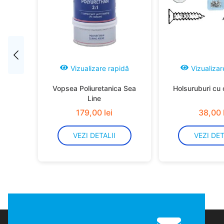
Vizualizare rapidă
Vizualizar
Vopsea Poliuretanica Sea
Holsuruburi cu 
Line
179
,
00
lei
38
,
00
VEZI DETALII
VEZI DET