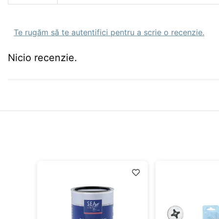
Te rugăm să te autentifici pentru a scrie o recenzie.
Nicio recenzie.
idă