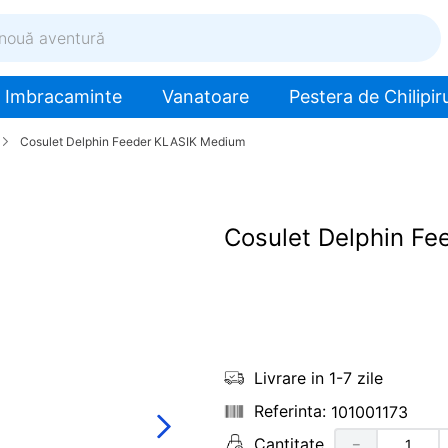
ventură
Imbracaminte
Vanatoare
Pestera de Chilipiru
Cosulet Delphin Feeder KLASIK Medium
Cosulet Delphin F
Livrare in 1-7 zile
101001173
Cantitate
－