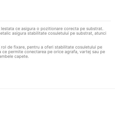
estata ce asigura o pozitionare corecta pe substrat.
etalic asigura stabilitate cosuletului pe substrat, atunci
rol de fixare, pentru a oferi stabilitate cosuletului pe
xa ce permite conectarea pe orice agrafa, vartej sau pe
a ambele capete.