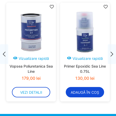
Vizualizare rapidă
Vizualizare rapidă
Vopsea Poliuretanica Sea
Primer Epoxidic Sea Line
Line
0.75L
179
,
00
lei
130
,
00
lei
VEZI DETALII
ADAUGĂ ÎN COȘ