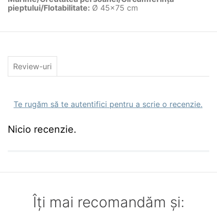
pieptului/Flotabilitate
:
Ø 45x75 cm
Review-uri
Te rugăm să te autentifici pentru a scrie o recenzie.
Nicio recenzie.
Îți mai recomandăm și: