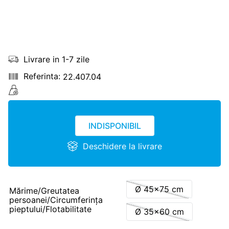
Livrare in 1-7 zile
22.407.04
INDISPONIBIL
Deschidere la livrare
Ø 45x75 cm
Mărime/Greutatea
persoanei/Circumferinţa
pieptului/Flotabilitate
Ø 35x60 cm