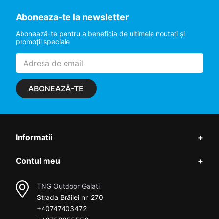
Aboneaza-te la newsletter
Abonează-te pentru a beneficia de ultimele noutaţi şi
promoţii speciale
ABONEAZĂ-TE
Informatii
+
Contul meu
+
TNG Outdoor Galati
Strada Brăilei nr. 270
+40747403472