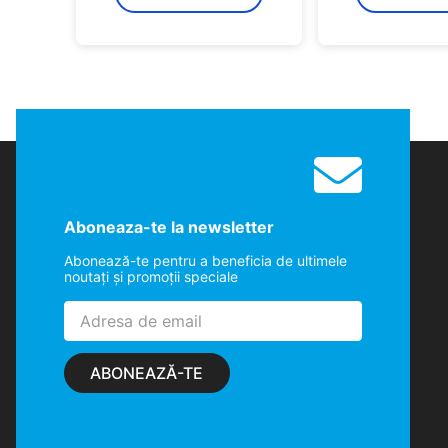
Aboneaza-te la newsletter
Abonează-te pentru a beneficia de ultimele
noutaţi şi promoţii speciale
ABONEAZĂ-TE