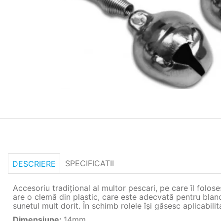
SPECIFICATII
DESCRIERE
Accesoriu tradiţional al multor pescari, pe care îl folos
are o clemă din plastic, care este adecvată pentru blancu
sunetul mult dorit. În schimb rolele îşi găsesc aplicabilit
Dimensiune
:
14mm