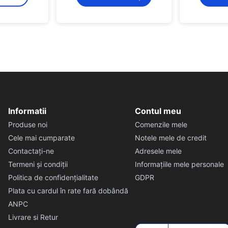
Informatii
Contul meu
Produse noi
Comenzile mele
Cele mai cumparate
Notele mele de credit
Contactați-ne
Adresele mele
Termeni și condiții
Informațiile mele personale
Politica de confidențialitate
GDPR
Plata cu cardul în rate fară dobândă
ANPC
Livrare si Retur