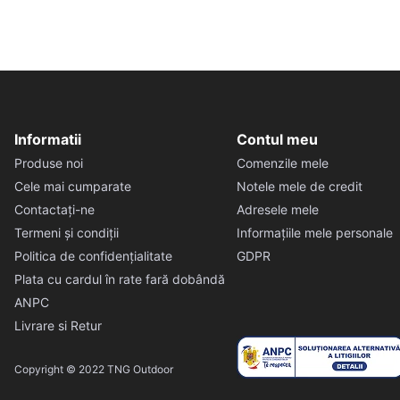
Informatii
Contul meu
Produse noi
Comenzile mele
Cele mai cumparate
Notele mele de credit
Contactați-ne
Adresele mele
Termeni și condiții
Informațiile mele personale
Politica de confidențialitate
GDPR
Plata cu cardul în rate fară dobândă
ANPC
Livrare si Retur
Copyright © 2022 TNG Outdoor