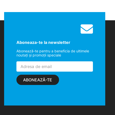
Aboneaza-te la newsletter
Abonează-te pentru a beneficia de ultimele
noutaţi şi promoţii speciale
ABONEAZĂ-TE