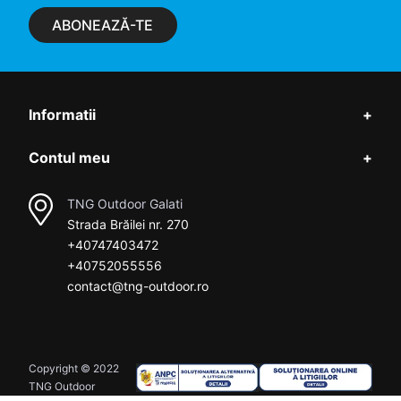
ABONEAZĂ-TE
Informatii
+
Contul meu
+
TNG Outdoor Galati
Strada Brăilei nr. 270
+40747403472
+40752055556
contact@tng-outdoor.ro
Copyright © 2022
TNG Outdoor