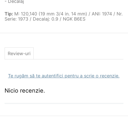
- Decalaj
Tip
:
M: 120,140 (19 mm 3/4 in. 14 mm) / ANI: 1974 / Nr.
Serie: 1973 / Decalaj: 0.9 / NGK B6ES
Review-uri
Te rugăm să te autentifici pentru a scrie o recenzie.
Nicio recenzie.