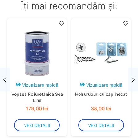
Îți mai recomandăm și:
Vizualizare rapidă
Vizualizare rapidă
Vopsea Poliuretanica Sea
Holsuruburi cu cap inecat
Line
179
,
00
lei
38
,
00
lei
VEZI DETALII
VEZI DETALII