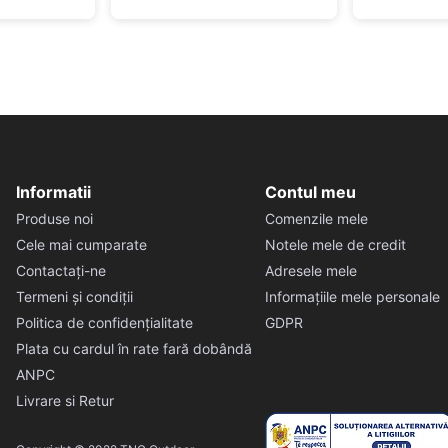
Informatii
Contul meu
Produse noi
Comenzile mele
Cele mai cumparate
Notele mele de credit
Contactați-ne
Adresele mele
Termeni și condiții
Informațiile mele personale
Politica de confidențialitate
GDPR
Plata cu cardul în rate fară dobândă
ANPC
Livrare si Retur