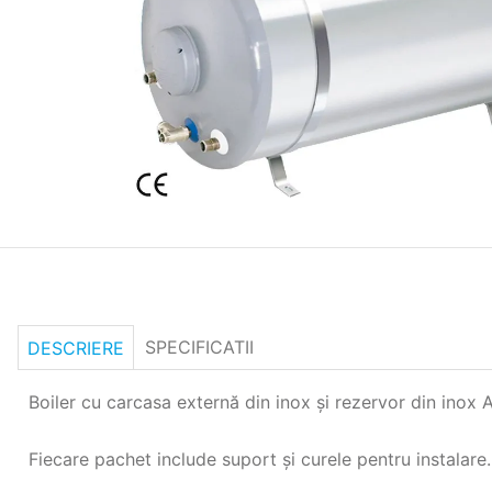
SPECIFICATII
DESCRIERE
Boiler cu carcasa externă din inox şi rezervor din ino
Fiecare pachet include suport şi curele pentru instalare.