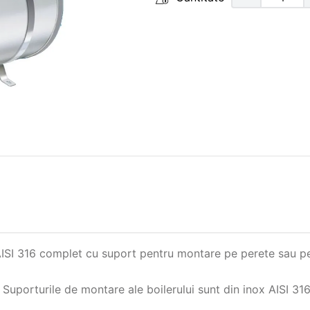
x AISI 316 complet cu suport pentru montare pe perete sau p
 Suporturile de montare ale boilerului sunt din inox AISI 316