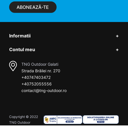
ABONEAZĂ-TE
Informatii
+
Contul meu
+
TNG Outdoor Galati
Strada Brăilei nr. 270
+40747403472
+40752055556
contact@tng-outdoor.ro
Copyright © 2022
TNG Outdoor