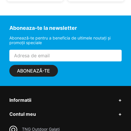
Aboneaza-te la newsletter
Abonează-te pentru a beneficia de ultimele noutaţi şi
promoţii speciale
ABONEAZĂ-TE
Informatii
+
Contul meu
+
TNG Outdoor Galati