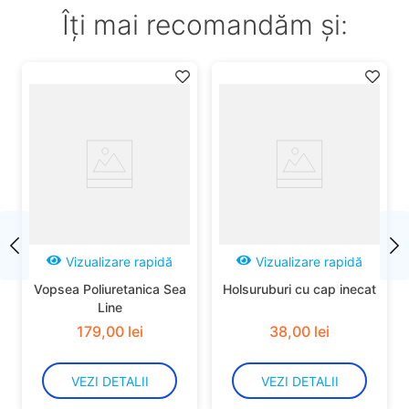
Îți mai recomandăm și:
Vizualizare rapidă
Vizualizare rapidă
Vopsea Poliuretanica Sea
Holsuruburi cu cap inecat
Line
179
,
00
lei
38
,
00
lei
VEZI DETALII
VEZI DETALII