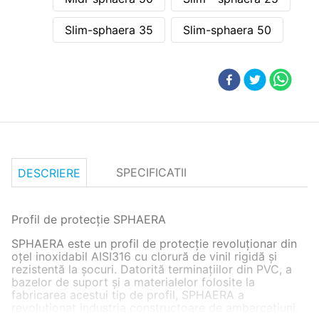
Slim-sphaera 35
Slim-sphaera 50
SPECIFICATII
DESCRIERE
Profil de protecție SPHAERA
SPHAERA este un profil de protecție revoluționar din
oțel inoxidabil AISI316 cu clorură de vinil rigidă și
rezistentă la șocuri. Datorită terminațiilor din PVC, a
bazelor de suport și a materialelor folosite la
fabricarea acestui tip de profil, SPHAERA a
revoluționat industria constructoare de ambarcațiuni.