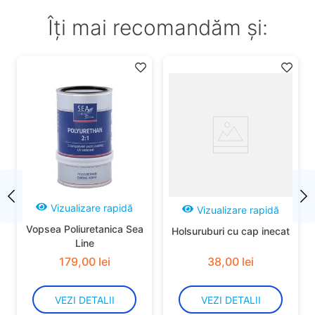
Îți mai recomandăm și:
Vizualizare rapidă
Vizualizare rapidă
Vopsea Poliuretanica Sea
Holsuruburi cu cap inecat
Line
179
,
00
lei
38
,
00
lei
VEZI DETALII
VEZI DETALII