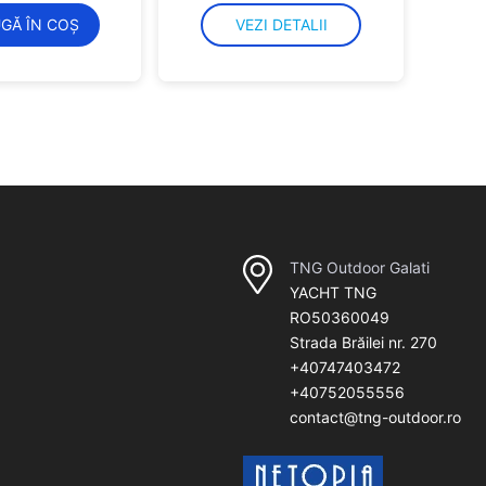
GĂ ÎN COȘ
VEZI DETALII
TNG Outdoor Galati
YACHT TNG
RO50360049
Strada Brăilei nr. 270
+40747403472
+40752055556
contact@tng-outdoor.ro