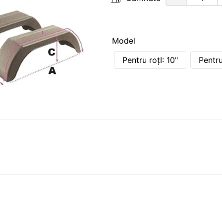
Model
Pentru roţI: 10"
Pentru