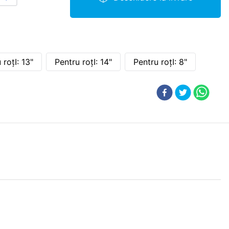
 roţI: 13"
Pentru roţI: 14"
Pentru roţI: 8"