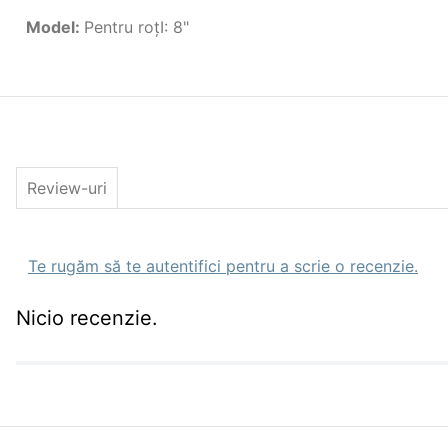
Model
:
Pentru roţI: 8"
Review-uri
Te rugăm să te autentifici pentru a scrie o recenzie.
Nicio recenzie.