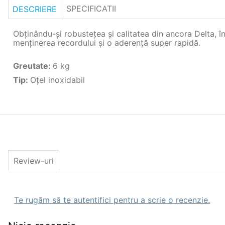
SPECIFICATII
DESCRIERE
Obținându-și robustețea și calitatea din ancora Delta, 
menținerea recordului și o aderență super rapidă.
Greutate
:
6 kg
Tip
:
Oţel inoxidabil
Review-uri
Te rugăm să te autentifici pentru a scrie o recenzie.