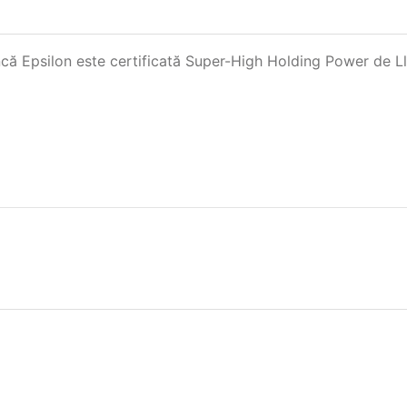
încă Epsilon este certificată Super-High Holding Power de Ll