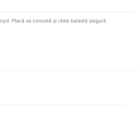
oyd. Placă sa concată și chila balastă asigură