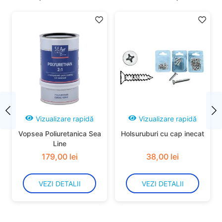
Vizualizare rapidă
Vizualizare rapidă
Vopsea Poliuretanica Sea
Holsuruburi cu cap inecat
Line
179
,
00
lei
38
,
00
lei
VEZI DETALII
VEZI DETALII