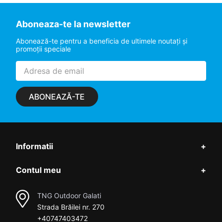
Aboneaza-te la newsletter
Abonează-te pentru a beneficia de ultimele noutaţi şi
promoţii speciale
ABONEAZĂ-TE
Informatii
+
Contul meu
+
TNG Outdoor Galati
Strada Brăilei nr. 270
+40747403472