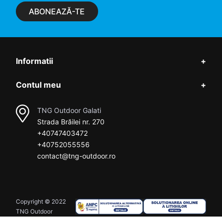
ABONEAZĂ-TE
Informatii
+
Contul meu
+
TNG Outdoor Galati
Strada Brăilei nr. 270
+40747403472
+40752055556
contact@tng-outdoor.ro
Copyright © 2022
TNG Outdoor