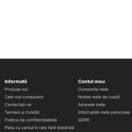
Informatii
Contul meu
Produse noi
Comenzile mele
Cele mai cumparate
Notele mele de credit
Contactați-ne
Adresele mele
Termeni și condiții
Informațiile mele personale
Politica de confidențialitate
GDPR
Plata cu cardul în rate fară dobândă